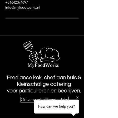
+31642074697
info@myfoodworks.nl
Freelance kok, chef aan huis &
kleinschalige catering
voor particulieren en bedrijven.
Ontvang vrijblijvend advies
How can we help you?