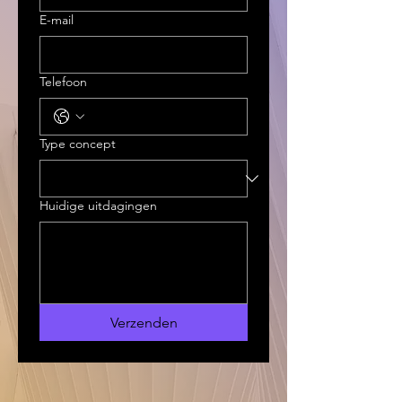
E-mail
Telefoon
Type concept
Huidige uitdagingen
Verzenden