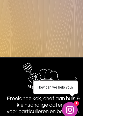
How can we help you?
Freelance kok, chef aan huis &
1
kleinschalige catering
voor particulieren en bedrijven.