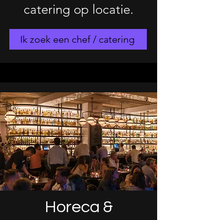
catering op locatie.
Ik zoek een chef / catering
Horeca &