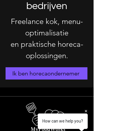
bedrijven
Freelance kok, menu-
optimalisatie
en praktische horeca-
oplossingen.
Ik ben horecaondernemer
How can we help you?